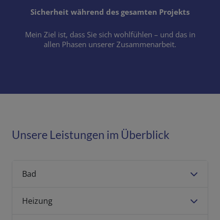
Sicherheit während des gesamten Projekts
Mein Ziel ist, dass Sie sich wohlfühlen – und das in
allen Phasen unserer Zusammenarbeit.
Unsere Leistungen im Überblick
Bad
Heizung